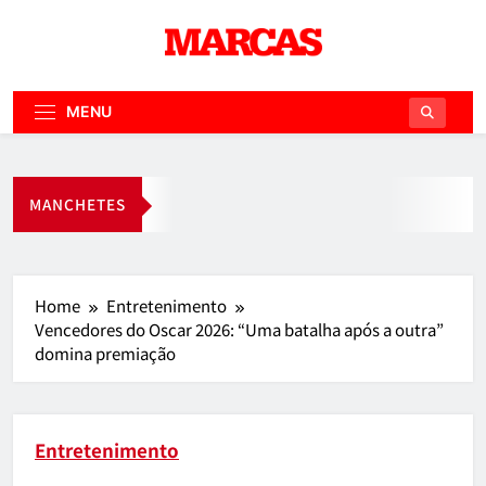
Skip
to
content
Marcas de
Credibilidade
MENU
MANCHETES
Home
Entretenimento
Vencedores do Oscar 2026: “Uma batalha após a outra”
domina premiação
Entretenimento