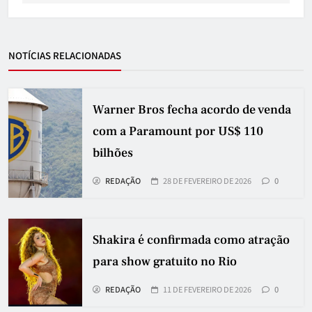
NOTÍCIAS RELACIONADAS
Warner Bros fecha acordo de venda
com a Paramount por US$ 110
bilhões
REDAÇÃO
28 DE FEVEREIRO DE 2026
0
Shakira é confirmada como atração
para show gratuito no Rio
REDAÇÃO
11 DE FEVEREIRO DE 2026
0