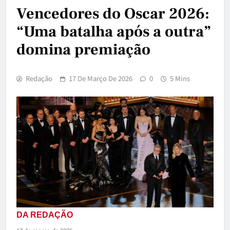
Vencedores do Oscar 2026:
“Uma batalha após a outra”
domina premiação
Redação
17 De Março De 2026
0
5 Mins
DA REDAÇÃO